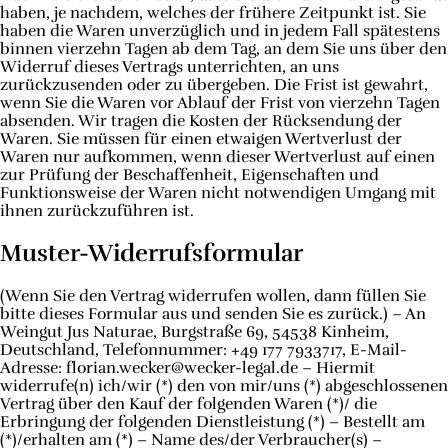
haben, je nachdem, welches der frühere Zeitpunkt ist. Sie
haben die Waren unverzüglich und in jedem Fall spätestens
binnen vierzehn Tagen ab dem Tag, an dem Sie uns über den
Widerruf dieses Vertrags unterrichten, an uns
zurückzusenden oder zu übergeben. Die Frist ist gewahrt,
wenn Sie die Waren vor Ablauf der Frist von vierzehn Tagen
absenden. Wir tragen die Kosten der Rücksendung der
Waren. Sie müssen für einen etwaigen Wertverlust der
Waren nur aufkommen, wenn dieser Wertverlust auf einen
zur Prüfung der Beschaffenheit, Eigenschaften und
Funktionsweise der Waren nicht notwendigen Umgang mit
ihnen zurückzuführen ist.
Muster-Widerrufsformular
(Wenn Sie den Vertrag widerrufen wollen, dann füllen Sie
bitte dieses Formular aus und senden Sie es zurück.) – An
Weingut Jus Naturae, Burgstraße 69, 54538 Kinheim,
Deutschland, Telefonnummer: +49 177 7933717, E-Mail-
Adresse: florian.wecker@wecker-legal.de – Hiermit
widerrufe(n) ich/wir (*) den von mir/uns (*) abgeschlossenen
Vertrag über den Kauf der folgenden Waren (*)/ die
Erbringung der folgenden Dienstleistung (*) – Bestellt am
(*)/erhalten am (*) – Name des/der Verbraucher(s) –