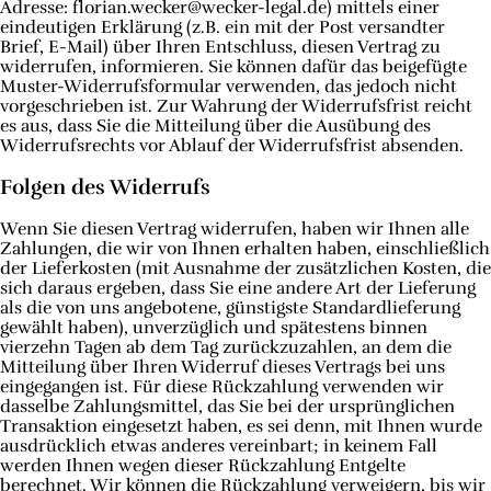
Adresse: florian.wecker@wecker-legal.de) mittels einer
eindeutigen Erklärung (z.B. ein mit der Post versandter
Brief, E-Mail) über Ihren Entschluss, diesen Vertrag zu
widerrufen, informieren. Sie können dafür das beigefügte
Muster-Widerrufsformular verwenden, das jedoch nicht
vorgeschrieben ist. Zur Wahrung der Widerrufsfrist reicht
es aus, dass Sie die Mitteilung über die Ausübung des
Widerrufsrechts vor Ablauf der Widerrufsfrist absenden.
Folgen des Widerrufs
Wenn Sie diesen Vertrag widerrufen, haben wir Ihnen alle
Zahlungen, die wir von Ihnen erhalten haben, einschließlich
der Lieferkosten (mit Ausnahme der zusätzlichen Kosten, die
sich daraus ergeben, dass Sie eine andere Art der Lieferung
als die von uns angebotene, günstigste Standardlieferung
gewählt haben), unverzüglich und spätestens binnen
vierzehn Tagen ab dem Tag zurückzuzahlen, an dem die
Mitteilung über Ihren Widerruf dieses Vertrags bei uns
eingegangen ist. Für diese Rückzahlung verwenden wir
dasselbe Zahlungsmittel, das Sie bei der ursprünglichen
Transaktion eingesetzt haben, es sei denn, mit Ihnen wurde
ausdrücklich etwas anderes vereinbart; in keinem Fall
werden Ihnen wegen dieser Rückzahlung Entgelte
berechnet. Wir können die Rückzahlung verweigern, bis wir