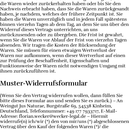
die Waren wieder zurückerhalten haben oder bis Sie den
Nachweis erbracht haben, dass Sie die Waren zurückgesandt
haben, je nachdem, welches der frühere Zeitpunkt ist. Sie
haben die Waren unverzüglich und in jedem Fall spätestens
binnen vierzehn Tagen ab dem Tag, an dem Sie uns über den
Widerruf dieses Vertrags unterrichten, an uns
zurückzusenden oder zu übergeben. Die Frist ist gewahrt,
wenn Sie die Waren vor Ablauf der Frist von vierzehn Tagen
absenden. Wir tragen die Kosten der Rücksendung der
Waren. Sie müssen für einen etwaigen Wertverlust der
Waren nur aufkommen, wenn dieser Wertverlust auf einen
zur Prüfung der Beschaffenheit, Eigenschaften und
Funktionsweise der Waren nicht notwendigen Umgang mit
ihnen zurückzuführen ist.
Muster-Widerrufsformular
(Wenn Sie den Vertrag widerrufen wollen, dann füllen Sie
bitte dieses Formular aus und senden Sie es zurück.) – An
Weingut Jus Naturae, Burgstraße 69, 54538 Kinheim,
Deutschland, Telefonnummer: +49 177 7933717, E-Mail-
Adresse: florian.wecker@wecker-legal.de – Hiermit
widerrufe(n) ich/wir (*) den von mir/uns (*) abgeschlossenen
Vertrag über den Kauf der folgenden Waren (*)/ die