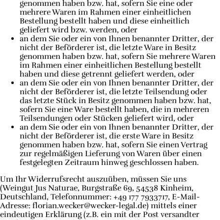
genommen haben bzw. hat, sofern Sie eine oder
mehrere Waren im Rahmen einer einheitlichen
Bestellung bestellt haben und diese einheitlich
geliefert wird bzw. werden, oder
an dem Sie oder ein von Ihnen benannter Dritter, der
nicht der Beförderer ist, die letzte Ware in Besitz
genommen haben bzw. hat, sofern Sie mehrere Waren
im Rahmen einer einheitlichen Bestellung bestellt
haben und diese getrennt geliefert werden, oder
an dem Sie oder ein von Ihnen benannter Dritter, der
nicht der Beförderer ist, die letzte Teilsendung oder
das letzte Stück in Besitz genommen haben bzw. hat,
sofern Sie eine Ware bestellt haben, die in mehreren
Teilsendungen oder Stücken geliefert wird, oder
an dem Sie oder ein von Ihnen benannter Dritter, der
nicht der Beförderer ist, die erste Ware in Besitz
genommen haben bzw. hat, sofern Sie einen Vertrag
zur regelmäßigen Lieferung von Waren über einen
festgelegten Zeitraum hinweg geschlossen haben.
Um Ihr Widerrufsrecht auszuüben, müssen Sie uns
(Weingut Jus Naturae, Burgstraße 69, 54538 Kinheim,
Deutschland, Telefonnummer: +49 177 7933717, E-Mail-
Adresse: florian.wecker@wecker-legal.de) mittels einer
eindeutigen Erklärung (z.B. ein mit der Post versandter