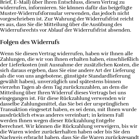
Brief, E-Mail) über Ihren Entschluss, diesen Vertrag zu
widerrufen, informieren. Sie können dafür das beigefügte
Muster-Widerrufsformular verwenden, das jedoch nicht
vorgeschrieben ist. Zur Wahrung der Widerrufsfrist reicht
es aus, dass Sie die Mitteilung über die Ausübung des
Widerrufsrechts vor Ablauf der Widerrufsfrist absenden.
Folgen des Widerrufs
Wenn Sie diesen Vertrag widerrufen, haben wir Ihnen alle
Zahlungen, die wir von Ihnen erhalten haben, einschließlich
der Lieferkosten (mit Ausnahme der zusätzlichen Kosten, die
sich daraus ergeben, dass Sie eine andere Art der Lieferung
als die von uns angebotene, günstigste Standardlieferung
gewählt haben), unverzüglich und spätestens binnen
vierzehn Tagen ab dem Tag zurückzuzahlen, an dem die
Mitteilung über Ihren Widerruf dieses Vertrags bei uns
eingegangen ist. Für diese Rückzahlung verwenden wir
dasselbe Zahlungsmittel, das Sie bei der ursprünglichen
Transaktion eingesetzt haben, es sei denn, mit Ihnen wurde
ausdrücklich etwas anderes vereinbart; in keinem Fall
werden Ihnen wegen dieser Rückzahlung Entgelte
berechnet. Wir können die Rückzahlung verweigern, bis wir
die Waren wieder zurückerhalten haben oder bis Sie den
Nachweis erbracht haben, dass Sie die Waren zurückgesandt