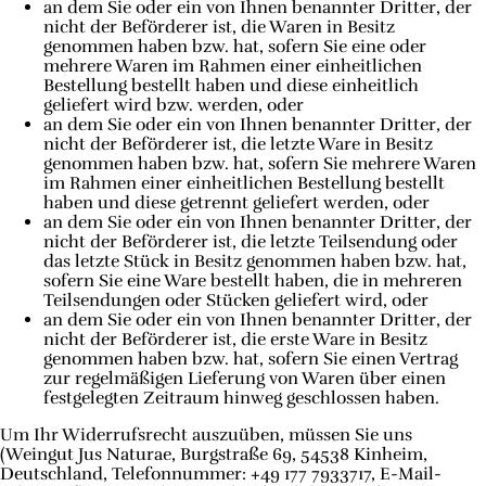
an dem Sie oder ein von Ihnen benannter Dritter, der
nicht der Beförderer ist, die Waren in Besitz
genommen haben bzw. hat, sofern Sie eine oder
mehrere Waren im Rahmen einer einheitlichen
Bestellung bestellt haben und diese einheitlich
geliefert wird bzw. werden, oder
an dem Sie oder ein von Ihnen benannter Dritter, der
nicht der Beförderer ist, die letzte Ware in Besitz
genommen haben bzw. hat, sofern Sie mehrere Waren
im Rahmen einer einheitlichen Bestellung bestellt
haben und diese getrennt geliefert werden, oder
an dem Sie oder ein von Ihnen benannter Dritter, der
nicht der Beförderer ist, die letzte Teilsendung oder
das letzte Stück in Besitz genommen haben bzw. hat,
sofern Sie eine Ware bestellt haben, die in mehreren
Teilsendungen oder Stücken geliefert wird, oder
an dem Sie oder ein von Ihnen benannter Dritter, der
nicht der Beförderer ist, die erste Ware in Besitz
genommen haben bzw. hat, sofern Sie einen Vertrag
zur regelmäßigen Lieferung von Waren über einen
festgelegten Zeitraum hinweg geschlossen haben.
Um Ihr Widerrufsrecht auszuüben, müssen Sie uns
(Weingut Jus Naturae, Burgstraße 69, 54538 Kinheim,
Deutschland, Telefonnummer: +49 177 7933717, E-Mail-