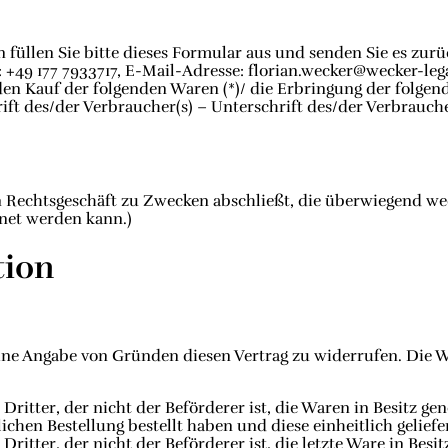
füllen Sie bitte dieses Formular aus und senden Sie es zurü
9 177 7933717, E-Mail-Adresse: florian.wecker@wecker-legal
en Kauf der folgenden Waren (*)/ die Erbringung der folgende
ift des/der Verbraucher(s) – Unterschrift des/der Verbrauche
ein Rechtsgeschäft zu Zwecken abschließt, die überwiegend w
hnet werden kann.)
tion
hne Angabe von Gründen diesen Vertrag zu widerrufen. Die Wi
Dritter, der nicht der Beförderer ist, die Waren in Besitz g
hen Bestellung bestellt haben und diese einheitlich geliefe
ritter, der nicht der Beförderer ist, die letzte Ware in Bes