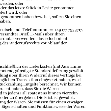
 werden, oder
 oder das letzte Stück in Besitz genommen
fert wird, oder
tz genommen haben bzw. hat, sofern Sie einen
haben.
eutschland, Telefonnummer: +49 177 7933717,
versandter Brief, E-Mail) über Ihren
formular verwenden, das jedoch nicht
ng des Widerrufsrechts vor Ablauf der
nschließlich der Lieferkosten (mit Ausnahme
gebotene, günstigste Standardlieferung gewählt
ung über Ihren Widerruf dieses Vertrags bei
glichen Transaktion eingesetzt haben, es sei
 Rückzahlung Entgelte berechnet. Wir können
racht haben, dass Sie die Waren
d in jedem Fall spätestens binnen vierzehn
der zu übergeben. Die Frist ist gewahrt,
ung der Waren. Sie müssen für einen etwaigen
, Eigenschaften und Funktionsweise der Waren