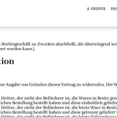
À propos
Ph
ein Rechtsgeschäft zu Zwecken abschließt, die überwiegend w
hnet werden kann.)
tion
hne Angabe von Gründen diesen Vertrag zu widerrufen. Die Wi
Dritter, der nicht der Beförderer ist, die Waren in Besitz g
hen Bestellung bestellt haben und diese einheitlich geliefe
ritter, der nicht der Beförderer ist, die letzte Ware in Bes
hen Bestellung bestellt haben und diese getrennt geliefert
ritter, der nicht der Beförderer ist, die letzte Teilsendung