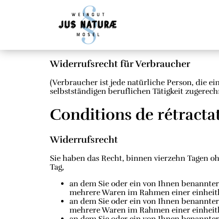
Widerrufsrecht für Verbraucher
(Verbraucher ist jede natürliche Person, die 
selbstständigen beruflichen Tätigkeit zugerec
Conditions de rétracta
Widerrufsrecht
Sie haben das Recht, binnen vierzehn Tagen o
Tag,
an dem Sie oder ein von Ihnen benannter 
mehrere Waren im Rahmen einer einheitlic
an dem Sie oder ein von Ihnen benannter D
mehrere Waren im Rahmen einer einheitlic
an dem Sie oder ein von Ihnen benannter D