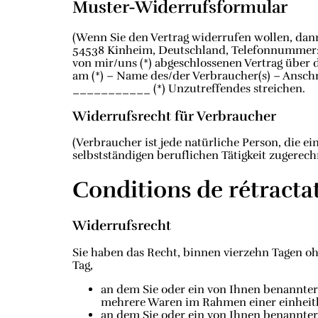
Muster-Widerrufsformular
(Wenn Sie den Vertrag widerrufen wollen, dann 
54538 Kinheim, Deutschland, Telefonnummer: +4
von mir/uns (*) abgeschlossenen Vertrag über d
am (*) – Name des/der Verbraucher(s) – Anschr
___________ (*) Unzutreffendes streichen.
Widerrufsrecht für Verbraucher
(Verbraucher ist jede natürliche Person, die 
selbstständigen beruflichen Tätigkeit zugerec
Conditions de rétracta
Widerrufsrecht
Sie haben das Recht, binnen vierzehn Tagen o
Tag,
an dem Sie oder ein von Ihnen benannter 
mehrere Waren im Rahmen einer einheitlic
an dem Sie oder ein von Ihnen benannter D