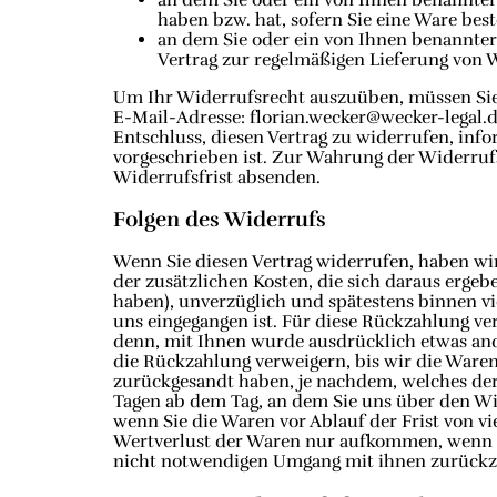
haben bzw. hat, sofern Sie eine Ware best
an dem Sie oder ein von Ihnen benannter D
Vertrag zur regelmäßigen Lieferung von 
Um Ihr Widerrufsrecht auszuüben, müssen Sie 
E-Mail-Adresse: florian.wecker@wecker-legal.de
Entschluss, diesen Vertrag zu widerrufen, inf
vorgeschrieben ist. Zur Wahrung der Widerrufsf
Widerrufsfrist absenden.
Folgen des Widerrufs
Wenn Sie diesen Vertrag widerrufen, haben wir
der zusätzlichen Kosten, die sich daraus ergeb
haben), unverzüglich und spätestens binnen v
uns eingegangen ist. Für diese Rückzahlung ve
denn, mit Ihnen wurde ausdrücklich etwas and
die Rückzahlung verweigern, bis wir die Ware
zurückgesandt haben, je nachdem, welches der 
Tagen ab dem Tag, an dem Sie uns über den Wid
wenn Sie die Waren vor Ablauf der Frist von 
Wertverlust der Waren nur aufkommen, wenn di
nicht notwendigen Umgang mit ihnen zurückzu