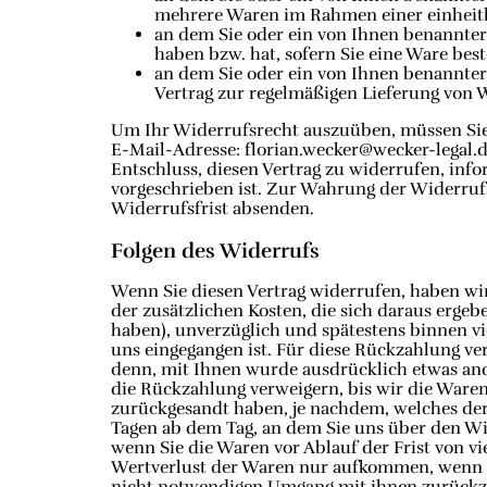
mehrere Waren im Rahmen einer einheitlic
an dem Sie oder ein von Ihnen benannter D
haben bzw. hat, sofern Sie eine Ware best
an dem Sie oder ein von Ihnen benannter D
Vertrag zur regelmäßigen Lieferung von 
Um Ihr Widerrufsrecht auszuüben, müssen Sie 
E-Mail-Adresse: florian.wecker@wecker-legal.de
Entschluss, diesen Vertrag zu widerrufen, inf
vorgeschrieben ist. Zur Wahrung der Widerrufsf
Widerrufsfrist absenden.
Folgen des Widerrufs
Wenn Sie diesen Vertrag widerrufen, haben wir
der zusätzlichen Kosten, die sich daraus ergeb
haben), unverzüglich und spätestens binnen v
uns eingegangen ist. Für diese Rückzahlung ve
denn, mit Ihnen wurde ausdrücklich etwas and
die Rückzahlung verweigern, bis wir die Ware
zurückgesandt haben, je nachdem, welches der 
Tagen ab dem Tag, an dem Sie uns über den Wid
wenn Sie die Waren vor Ablauf der Frist von 
Wertverlust der Waren nur aufkommen, wenn di