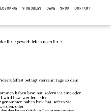
ilosophie
Vignobles
Cave
Shop
Contact
eder ihrer gewerblichen noch ihrer
derrufsfrist beträgt vierzehn Tage ab dem
enommen haben bzw. hat, sofern Sie eine oder
rt wird bzw. werden, oder
itz genommen haben bzw. hat, sofern Sie
 werden, oder
 oder das letzte Stück in Besitz genommen