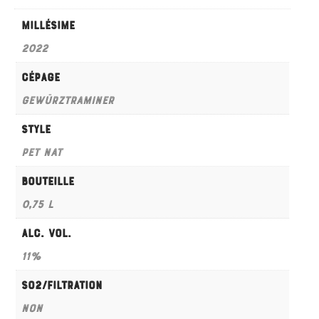
millésime
2022
Cépage
Gewürztraminer
Style
Pet Nat
Bouteille
0,75 L
Alc. Vol.
11%
SO2/Filtration
Non