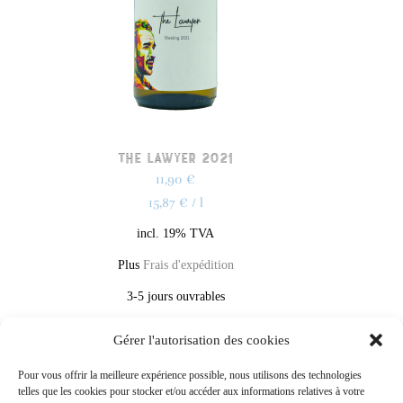
The Lawyer 2021
11,90
€
15,87
€
/
l
incl. 19% TVA
Plus
Frais d'expédition
3-5 jours ouvrables
0,75
l
Gérer l'autorisation des cookies
Ajouter au panier
Pour vous offrir la meilleure expérience possible, nous utilisons des technologies
telles que les cookies pour stocker et/ou accéder aux informations relatives à votre